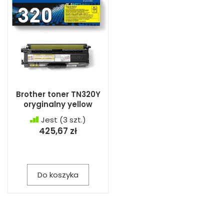
Brother toner TN320Y
oryginalny yellow
Jest
(3 szt.)
425,67 zł
Do koszyka