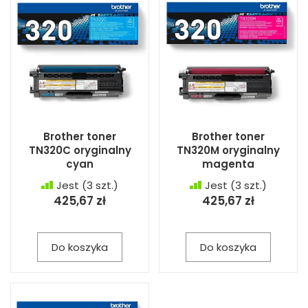
Brother toner
Brother toner
TN320C oryginalny
TN320M oryginalny
cyan
magenta
Jest
(3 szt.)
Jest
(3 szt.)
425,67 zł
425,67 zł
Do koszyka
Do koszyka