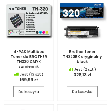
4-PAK Multibox
Brother toner
Toner do BROTHER
TN320BK oryginalny
TN320 CMYK
black
zamiennik
Jest
(2 szt.)
Jest
(13 szt.)
328,13 zł
169,99 zł
Do koszyka
Do koszyka