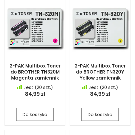
2-PAK Multibox Toner
2-PAK Multibox Toner
do BROTHER TN320M
do BROTHER TN320Y
Magenta zamiennik
Yellow zamiennik
Jest
(20 szt.)
Jest
(20 szt.)
84,99 zł
84,99 zł
Do koszyka
Do koszyka