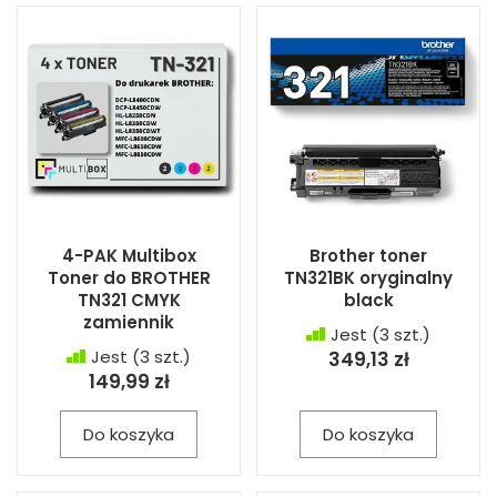
4-PAK Multibox
Brother toner
Toner do BROTHER
TN321BK oryginalny
TN321 CMYK
black
zamiennik
Jest
(3 szt.)
Jest
(3 szt.)
349,13 zł
149,99 zł
Do koszyka
Do koszyka