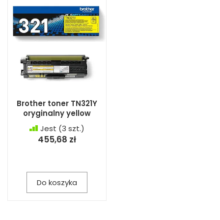
Brother toner TN321Y
oryginalny yellow
Jest
(3 szt.)
455,68 zł
Do koszyka