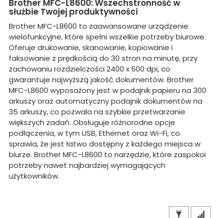
Brother MFC-L8600: Wszechstronność w
służbie Twojej produktywności
Brother MFC-L8600 to zaawansowane urządzenie
wielofunkcyjne, które spełni wszelkie potrzeby biurowe.
Oferuje drukowanie, skanowanie, kopiowanie i
faksowanie z prędkością do 30 stron na minutę, przy
zachowaniu rozdzielczości 2400 x 600 dpi, co
gwarantuje najwyższą jakość dokumentów. Brother
MFC-L8600 wyposażony jest w podajnik papieru na 300
arkuszy oraz automatyczny podajnik dokumentów na
35 arkuszy, co pozwala na szybkie przetwarzanie
większych zadań. Obsługuje różnorodne opcje
podłączenia, w tym USB, Ethernet oraz Wi-Fi, co
sprawia, że jest łatwo dostępny z każdego miejsca w
biurze. Brother MFC-L8600 to narzędzie, które zaspokoi
potrzeby nawet najbardziej wymagających
użytkowników.