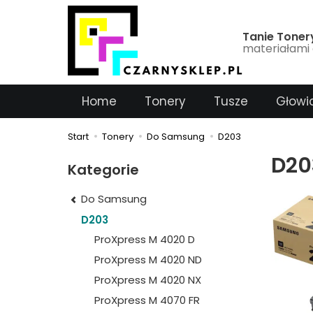
Tanie Toner
materiałami 
Home
Tonery
Tusze
Głowi
Start
Tonery
Do Samsung
D203
D20
Kategorie
Do Samsung
D203
ProXpress M 4020 D
ProXpress M 4020 ND
ProXpress M 4020 NX
ProXpress M 4070 FR