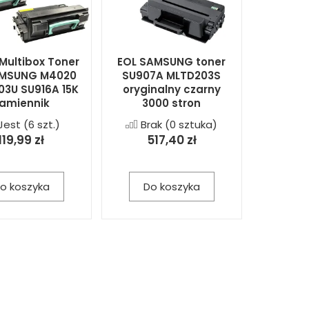
Multibox Toner
EOL SAMSUNG toner
AMSUNG M4020
SU907A MLTD203S
3U SU916A 15K
oryginalny czarny
amiennik
3000 stron
Jest
(6 szt.)
Brak
(0 sztuka)
119,99 zł
517,40 zł
o koszyka
Do koszyka