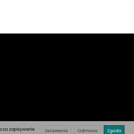
acza zapisywanie
Ustawienia
Odmowa
Zgoda