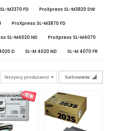
 SL-M3370 FD
ProXpress SL-M3820 DW
0
ProXpress SL-M3870 FD
ess SL-M4020 ND
ProXpress SL-M4070
4020 D
SL-M 4020 ND
SL-M 4070 FR
Sortowanie