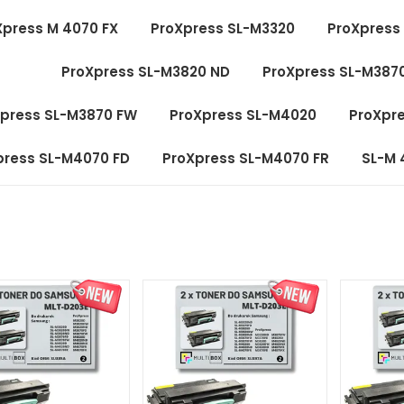
Xpress M 4070 FX
ProXpress SL-M3320
ProXpress
ProXpress SL-M3820 ND
ProXpress SL-M387
press SL-M3870 FW
ProXpress SL-M4020
ProXpr
press SL-M4070 FD
ProXpress SL-M4070 FR
SL-M 